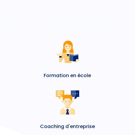
Formation en école
Coaching d'entreprise