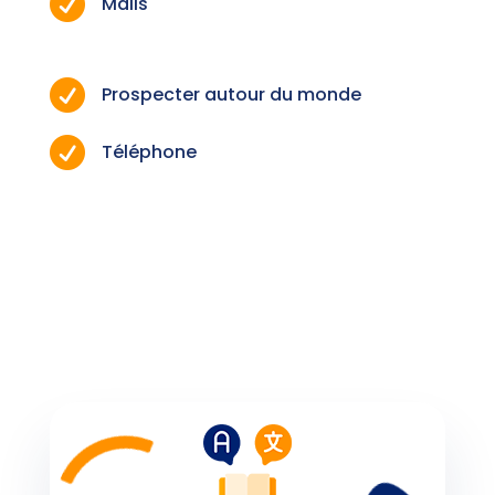

Mails

Prospecter autour du monde

Téléphone